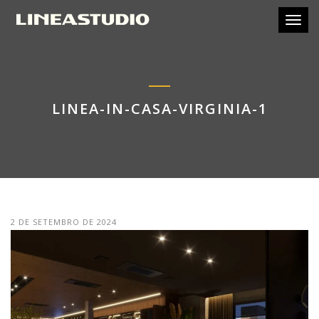
Toggl
LINEA-IN-CASA-VIRGINIA-1
2 DE SETEMBRO DE 2024