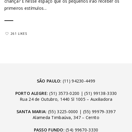
criança? É nesse espaço que os pequenos irão receber os
primeiros estímulos...
261 LIKES
SÃO PAULO:
(11) 94230-4499
PORTO ALEGRE:
(51) 3573-0200
|
(51) 99138-3330
Rua 24 de Outubro, 1440 Sl 1005 – Auxiliadora
SANTA MARIA:
(55) 3225-0000
|
(55) 99979-3397
Alameda Timbaúva, 347 – Cerrito
PASSO FUNDO:
(54) 99670-3330