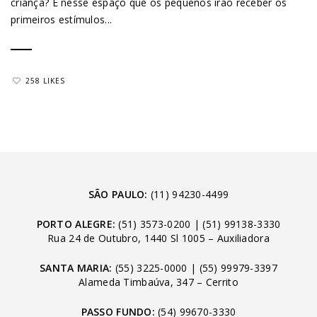
criança? É nesse espaço que os pequenos irão receber os
primeiros estímulos...
258 LIKES
SÃO PAULO:
(11) 94230-4499
PORTO ALEGRE:
(51) 3573-0200
|
(51) 99138-3330
Rua 24 de Outubro, 1440 Sl 1005 – Auxiliadora
SANTA MARIA:
(55) 3225-0000
|
(55) 99979-3397
Alameda Timbaúva, 347 – Cerrito
PASSO FUNDO:
(54) 99670-3330