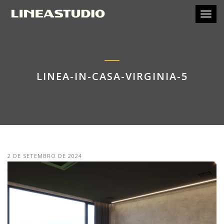
Toggl
LINEA-IN-CASA-VIRGINIA-5
2 DE SETEMBRO DE 2024