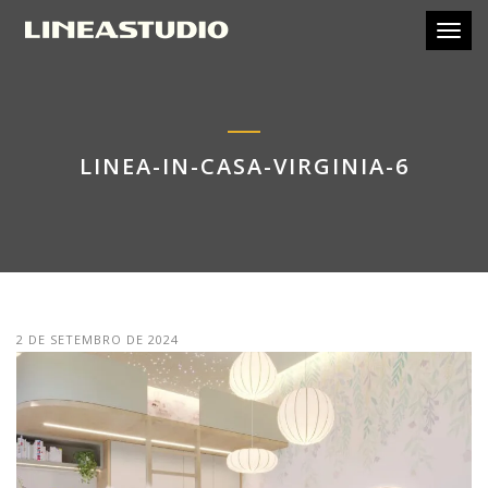
Toggl
LINEA-IN-CASA-VIRGINIA-6
2 DE SETEMBRO DE 2024