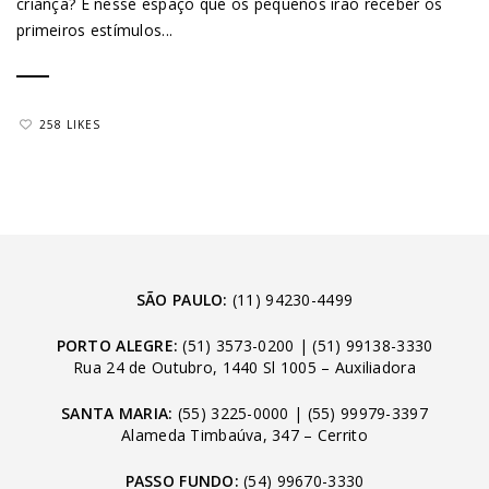
criança? É nesse espaço que os pequenos irão receber os
primeiros estímulos...
258 LIKES
SÃO PAULO:
(11) 94230-4499
PORTO ALEGRE:
(51) 3573-0200
|
(51) 99138-3330
Rua 24 de Outubro, 1440 Sl 1005 – Auxiliadora
SANTA MARIA:
(55) 3225-0000
|
(55) 99979-3397
Alameda Timbaúva, 347 – Cerrito
PASSO FUNDO:
(54) 99670-3330