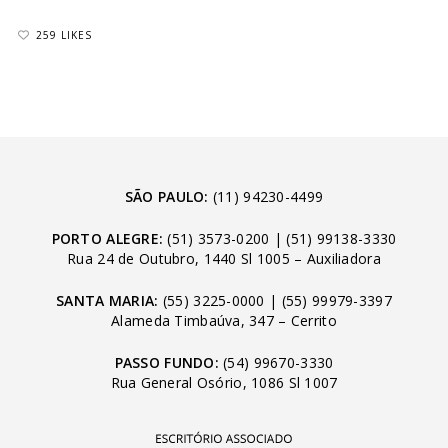
259 LIKES
SÃO PAULO:
(11) 94230-4499
PORTO ALEGRE:
(51) 3573-0200
|
(51) 99138-3330
Rua 24 de Outubro, 1440 Sl 1005 – Auxiliadora
SANTA MARIA:
(55) 3225-0000
|
(55) 99979-3397
Alameda Timbaúva, 347 – Cerrito
PASSO FUNDO:
(54) 99670-3330
Rua General Osório, 1086 Sl 1007