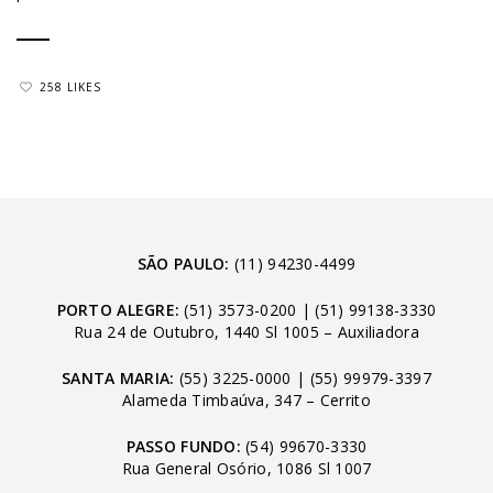
258 LIKES
SÃO PAULO:
(11) 94230-4499
PORTO ALEGRE:
(51) 3573-0200
|
(51) 99138-3330
Rua 24 de Outubro, 1440 Sl 1005 – Auxiliadora
SANTA MARIA:
(55) 3225-0000
|
(55) 99979-3397
Alameda Timbaúva, 347 – Cerrito
PASSO FUNDO:
(54) 99670-3330
Rua General Osório, 1086 Sl 1007