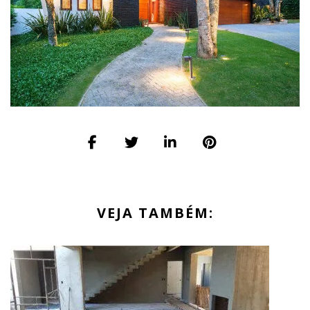
VEJA TAMBÉM: