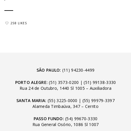
258 LIKES
SÃO PAULO:
(11) 94230-4499
PORTO ALEGRE:
(51) 3573-0200
|
(51) 99138-3330
Rua 24 de Outubro, 1440 Sl 1005 – Auxiliadora
SANTA MARIA:
(55) 3225-0000
|
(55) 99979-3397
Alameda Timbaúva, 347 – Cerrito
PASSO FUNDO:
(54) 99670-3330
Rua General Osório, 1086 Sl 1007