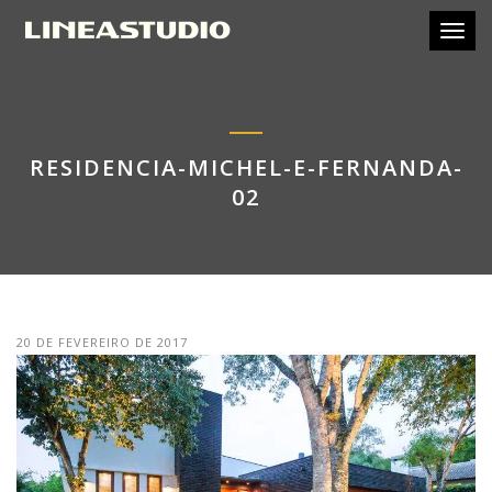
Toggl
RESIDENCIA-MICHEL-E-FERNANDA-
02
20 DE FEVEREIRO DE 2017