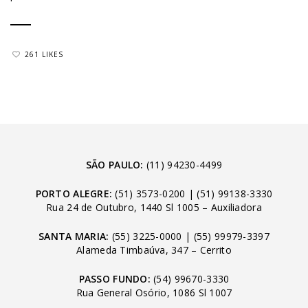
261 LIKES
SÃO PAULO:
(11) 94230-4499
PORTO ALEGRE:
(51) 3573-0200
|
(51) 99138-3330
Rua 24 de Outubro, 1440 Sl 1005 – Auxiliadora
SANTA MARIA:
(55) 3225-0000
|
(55) 99979-3397
Alameda Timbaúva, 347 – Cerrito
PASSO FUNDO:
(54) 99670-3330
Rua General Osório, 1086 Sl 1007