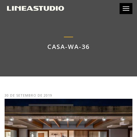
Toggl
CASA-WA-36
30 DE SETEMBRO DE 2019