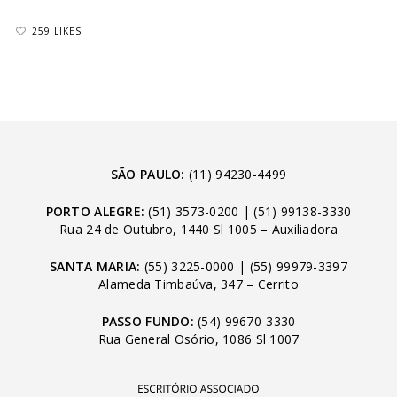
259 LIKES
SÃO PAULO:
(11) 94230-4499
PORTO ALEGRE:
(51) 3573-0200
|
(51) 99138-3330
Rua 24 de Outubro, 1440 Sl 1005 – Auxiliadora
SANTA MARIA:
(55) 3225-0000
|
(55) 99979-3397
Alameda Timbaúva, 347 – Cerrito
PASSO FUNDO:
(54) 99670-3330
Rua General Osório, 1086 Sl 1007