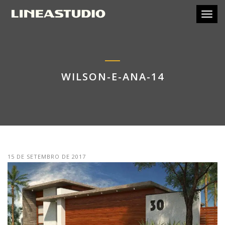
Toggl
WILSON-E-ANA-14
15 DE SETEMBRO DE 2017