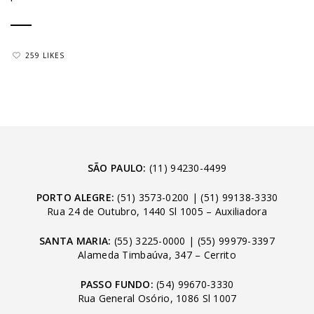
259 LIKES
SÃO PAULO:
(11) 94230-4499
PORTO ALEGRE:
(51) 3573-0200
|
(51) 99138-3330
Rua 24 de Outubro, 1440 Sl 1005 – Auxiliadora
SANTA MARIA:
(55) 3225-0000
|
(55) 99979-3397
Alameda Timbaúva, 347 – Cerrito
PASSO FUNDO:
(54) 99670-3330
Rua General Osório, 1086 Sl 1007