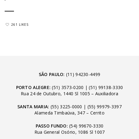
261 LIKES
SÃO PAULO:
(11) 94230-4499
PORTO ALEGRE:
(51) 3573-0200
|
(51) 99138-3330
Rua 24 de Outubro, 1440 Sl 1005 – Auxiliadora
SANTA MARIA:
(55) 3225-0000
|
(55) 99979-3397
Alameda Timbaúva, 347 – Cerrito
PASSO FUNDO:
(54) 99670-3330
Rua General Osório, 1086 Sl 1007