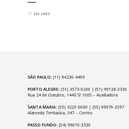
255 LIKES
SÃO PAULO:
(11) 94230-4499
PORTO ALEGRE:
(51) 3573-0200
|
(51) 99138-3330
Rua 24 de Outubro, 1440 Sl 1005 – Auxiliadora
SANTA MARIA:
(55) 3225-0000
|
(55) 99979-3397
Alameda Timbaúva, 347 – Cerrito
PASSO FUNDO:
(54) 99670-3330