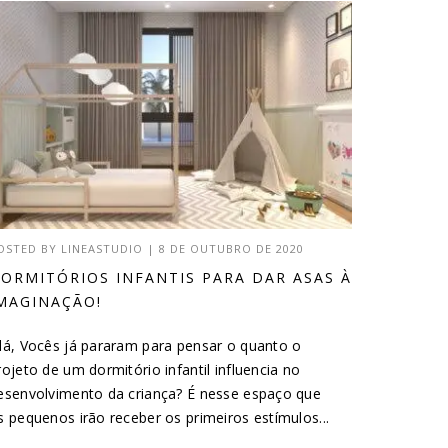
OSTED BY
LINEASTUDIO
|
8 DE OUTUBRO DE 2020
ORMITÓRIOS INFANTIS PARA DAR ASAS À
MAGINAÇÃO!
lá, Vocês já pararam para pensar o quanto o
rojeto de um dormitório infantil influencia no
esenvolvimento da criança? É nesse espaço que
s pequenos irão receber os primeiros estímulos...