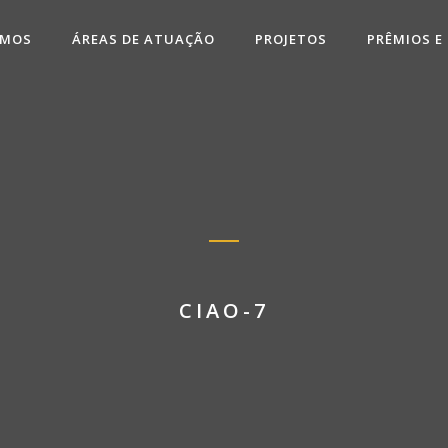
OMOS
ÁREAS DE ATUAÇÃO
PROJETOS
PRÊMIOS E
CIAO-7