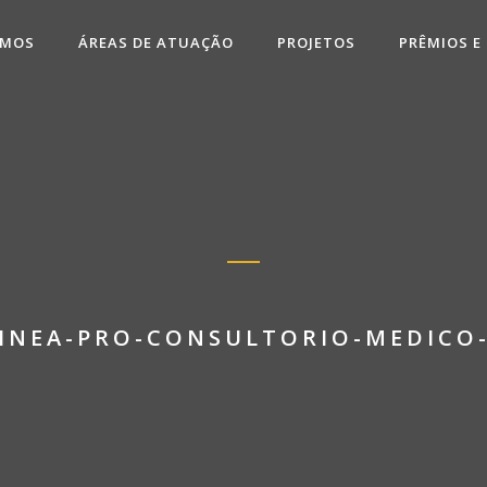
OMOS
ÁREAS DE ATUAÇÃO
PROJETOS
PRÊMIOS E
INEA-PRO-CONSULTORIO-MEDICO