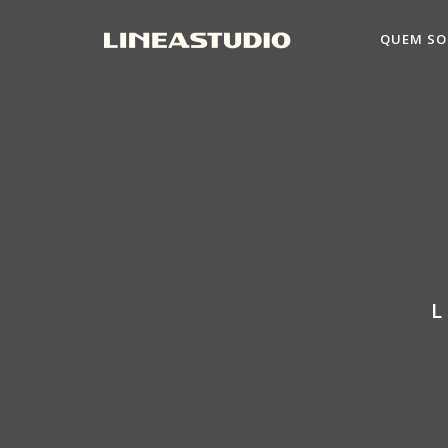
QUEM S
L