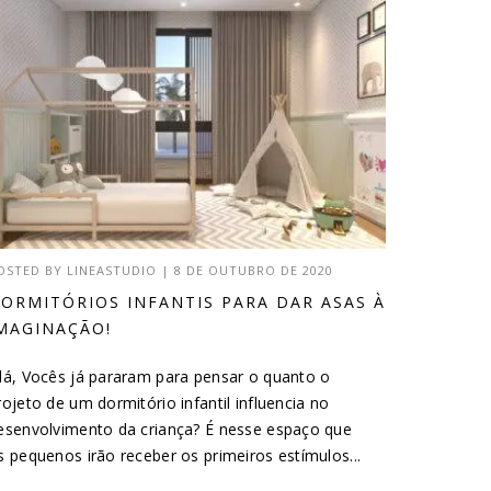
OSTED BY
LINEASTUDIO
|
8 DE OUTUBRO DE 2020
ORMITÓRIOS INFANTIS PARA DAR ASAS À
MAGINAÇÃO!
lá, Vocês já pararam para pensar o quanto o
rojeto de um dormitório infantil influencia no
esenvolvimento da criança? É nesse espaço que
s pequenos irão receber os primeiros estímulos...