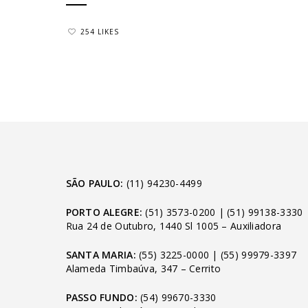
254 LIKES
SÃO PAULO:
(11) 94230-4499
PORTO ALEGRE:
(51) 3573-0200
|
(51) 99138-3330
Rua 24 de Outubro, 1440 Sl 1005 – Auxiliadora
SANTA MARIA:
(55) 3225-0000
|
(55) 99979-3397
Alameda Timbaúva, 347 – Cerrito
PASSO FUNDO:
(54) 99670-3330