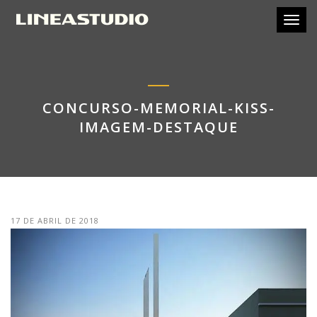
Toggl
CONCURSO-MEMORIAL-KISS-
IMAGEM-DESTAQUE
17 DE ABRIL DE 2018