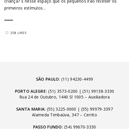
criança? É nesse espaço que os pequenos irão receber os
primeiros estímulos...
258 LIKES
SÃO PAULO:
(11) 94230-4499
PORTO ALEGRE:
(51) 3573-0200
|
(51) 99138-3330
Rua 24 de Outubro, 1440 Sl 1005 – Auxiliadora
SANTA MARIA:
(55) 3225-0000
|
(55) 99979-3397
Alameda Timbaúva, 347 – Cerrito
PASSO FUNDO:
(54) 99670-3330