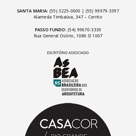
SANTA MARIA:
(55) 3225-0000
|
(55) 99979-3397
Alameda Timbaúva, 347 – Cerrito
PASSO FUNDO:
(54) 99670-3330
Rua General Osório, 1086 Sl 1007