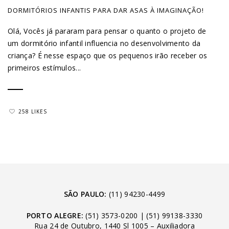
DORMITÓRIOS INFANTIS PARA DAR ASAS À IMAGINAÇÃO!
Olá, Vocês já pararam para pensar o quanto o projeto de
um dormitório infantil influencia no desenvolvimento da
criança? É nesse espaço que os pequenos irão receber os
primeiros estímulos...
258 LIKES
SÃO PAULO:
(11) 94230-4499
PORTO ALEGRE:
(51) 3573-0200
|
(51) 99138-3330
Rua 24 de Outubro, 1440 Sl 1005 – Auxiliadora