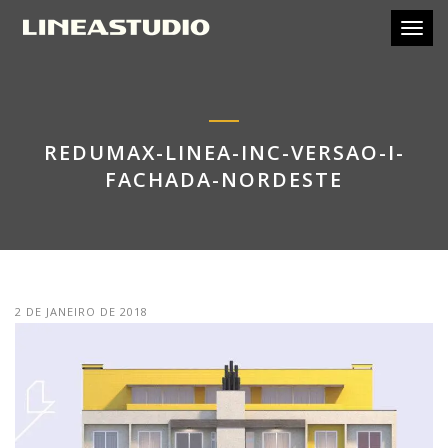
Toggl
REDUMAX-LINEA-INC-VERSAO-I-
FACHADA-NORDESTE
2 DE JANEIRO DE 2018