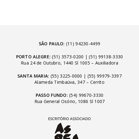
SÃO PAULO:
(11) 94230-4499
PORTO ALEGRE:
(51) 3573-0200
|
(51) 99138-3330
Rua 24 de Outubro, 1440 Sl 1005 – Auxiliadora
SANTA MARIA:
(55) 3225-0000
|
(55) 99979-3397
Alameda Timbaúva, 347 – Cerrito
PASSO FUNDO:
(54) 99670-3330
Rua General Osório, 1086 Sl 1007