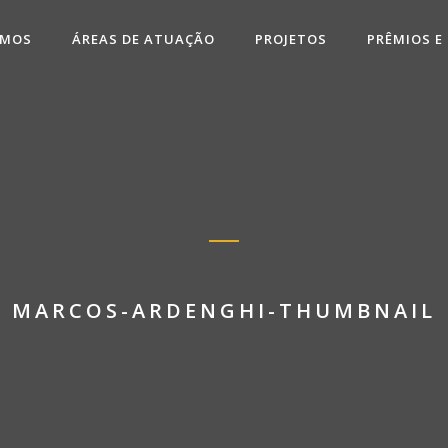
OMOS
ÁREAS DE ATUAÇÃO
PROJETOS
PRÊMIOS E
MARCOS-ARDENGHI-THUMBNAIL