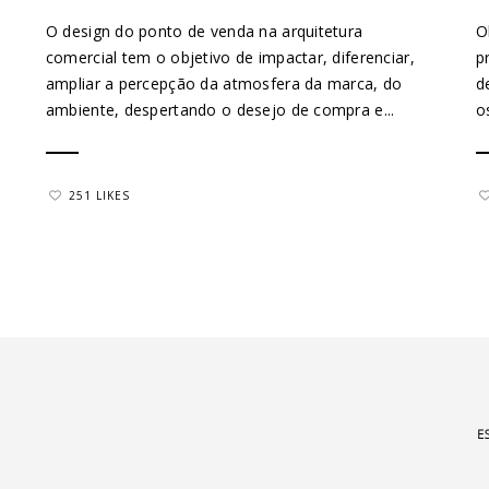
O design do ponto de venda na arquitetura
O
comercial tem o objetivo de impactar, diferenciar,
p
ampliar a percepção da atmosfera da marca, do
d
ambiente, despertando o desejo de compra e...
o
251 LIKES