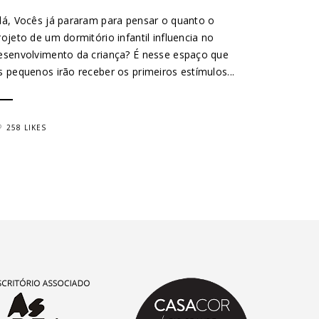
lá, Vocês já pararam para pensar o quanto o
rojeto de um dormitório infantil influencia no
esenvolvimento da criança? É nesse espaço que
s pequenos irão receber os primeiros estímulos...
258 LIKES