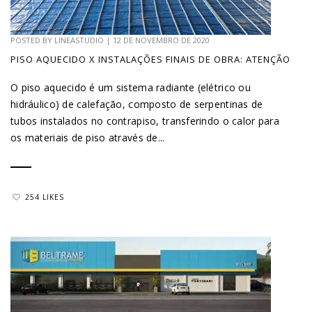
POSTED BY
LINEASTUDIO
|
12 DE NOVEMBRO DE 2020
PISO AQUECIDO X INSTALAÇÕES FINAIS DE OBRA: ATENÇÃO
O piso aquecido é um sistema radiante (elétrico ou
hidráulico) de calefação, composto de serpentinas de
tubos instalados no contrapiso, transferindo o calor para
os materiais de piso através de...
254 LIKES