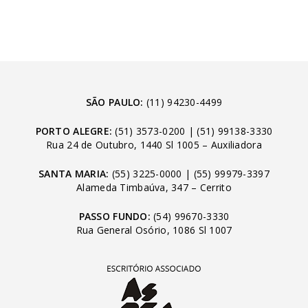
SÃO PAULO:
(11) 94230-4499
PORTO ALEGRE:
(51) 3573-0200
|
(51) 99138-3330
Rua 24 de Outubro, 1440 Sl 1005 – Auxiliadora
SANTA MARIA:
(55) 3225-0000
|
(55) 99979-3397
Alameda Timbaúva, 347 – Cerrito
PASSO FUNDO:
(54) 99670-3330
Rua General Osório, 1086 Sl 1007