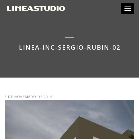
Toggl
LINEA-INC-SERGIO-RUBIN-02
8 DE NOVEMBRO DE 2016