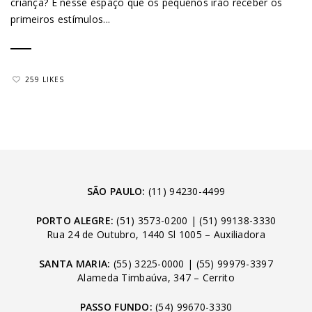
criança? É nesse espaço que os pequenos irão receber os
primeiros estímulos...
259 LIKES
SÃO PAULO:
(11) 94230-4499
PORTO ALEGRE:
(51) 3573-0200
|
(51) 99138-3330
Rua 24 de Outubro, 1440 Sl 1005 – Auxiliadora
SANTA MARIA:
(55) 3225-0000
|
(55) 99979-3397
Alameda Timbaúva, 347 – Cerrito
PASSO FUNDO:
(54) 99670-3330