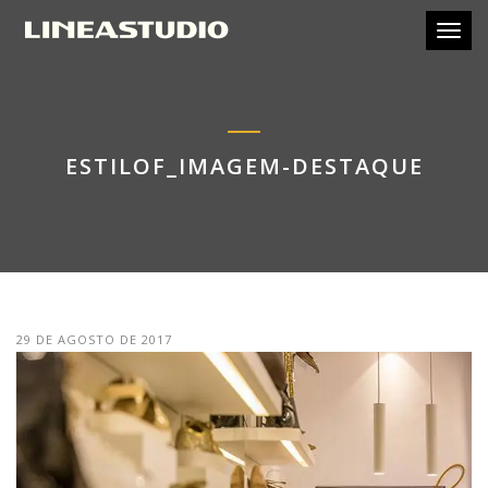
Toggl
ESTILOF_IMAGEM-DESTAQUE
29 DE AGOSTO DE 2017