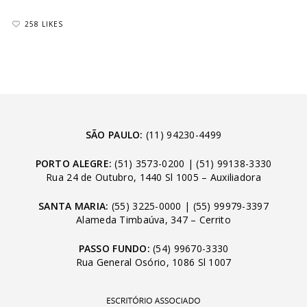
258 LIKES
SÃO PAULO:
(11) 94230-4499
PORTO ALEGRE:
(51) 3573-0200
|
(51) 99138-3330
Rua 24 de Outubro, 1440 Sl 1005 – Auxiliadora
SANTA MARIA:
(55) 3225-0000
|
(55) 99979-3397
Alameda Timbaúva, 347 – Cerrito
PASSO FUNDO:
(54) 99670-3330
Rua General Osório, 1086 Sl 1007