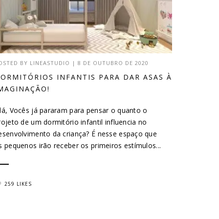
OSTED BY
LINEASTUDIO
|
8 DE OUTUBRO DE 2020
ORMITÓRIOS INFANTIS PARA DAR ASAS À
MAGINAÇÃO!
lá, Vocês já pararam para pensar o quanto o
rojeto de um dormitório infantil influencia no
esenvolvimento da criança? É nesse espaço que
s pequenos irão receber os primeiros estímulos...
259 LIKES