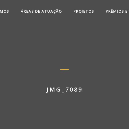
OMOS
ÁREAS DE ATUAÇÃO
PROJETOS
PRÊMIOS E
JMG_7089