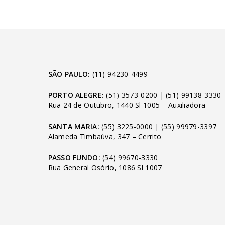
SÃO PAULO:
(11) 94230-4499
PORTO ALEGRE:
(51) 3573-0200
|
(51) 99138-3330
Rua 24 de Outubro, 1440 Sl 1005 – Auxiliadora
SANTA MARIA:
(55) 3225-0000
|
(55) 99979-3397
Alameda Timbaúva, 347 – Cerrito
PASSO FUNDO:
(54) 99670-3330
Rua General Osório, 1086 Sl 1007