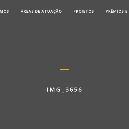
OMOS
ÁREAS DE ATUAÇÃO
PROJETOS
PRÊMIOS E
IMG_3656