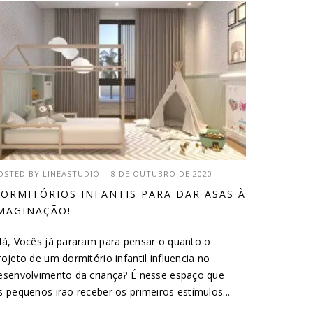
OSTED BY
LINEASTUDIO
|
8 DE OUTUBRO DE 2020
ORMITÓRIOS INFANTIS PARA DAR ASAS À
MAGINAÇÃO!
lá, Vocês já pararam para pensar o quanto o
rojeto de um dormitório infantil influencia no
esenvolvimento da criança? É nesse espaço que
s pequenos irão receber os primeiros estímulos...