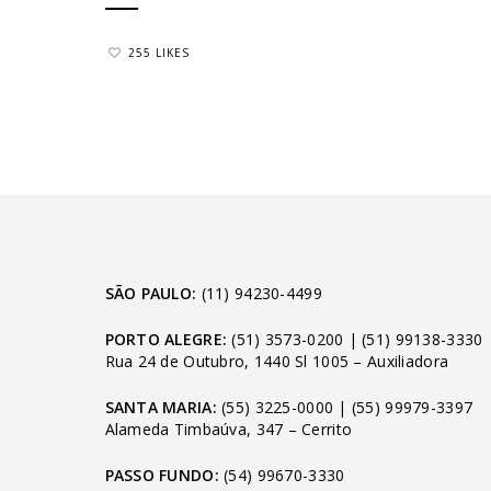
255 LIKES
SÃO PAULO:
(11) 94230-4499
PORTO ALEGRE:
(51) 3573-0200
|
(51) 99138-3330
Rua 24 de Outubro, 1440 Sl 1005 – Auxiliadora
SANTA MARIA:
(55) 3225-0000
|
(55) 99979-3397
Alameda Timbaúva, 347 – Cerrito
PASSO FUNDO:
(54) 99670-3330