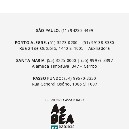
SÃO PAULO:
(11) 94230-4499
PORTO ALEGRE:
(51) 3573-0200
|
(51) 99138-3330
Rua 24 de Outubro, 1440 Sl 1005 – Auxiliadora
SANTA MARIA:
(55) 3225-0000
|
(55) 99979-3397
Alameda Timbaúva, 347 – Cerrito
PASSO FUNDO:
(54) 99670-3330
Rua General Osório, 1086 Sl 1007