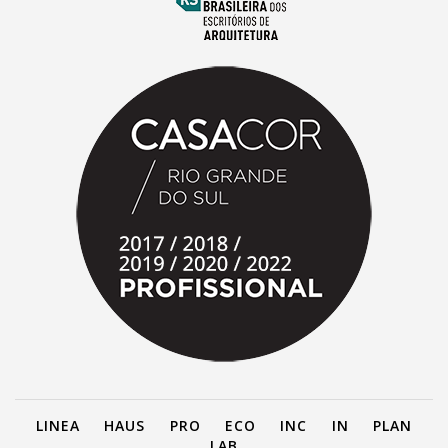
LINEA
HAUS
PRO
ECO
INC
IN
PLAN
LAB