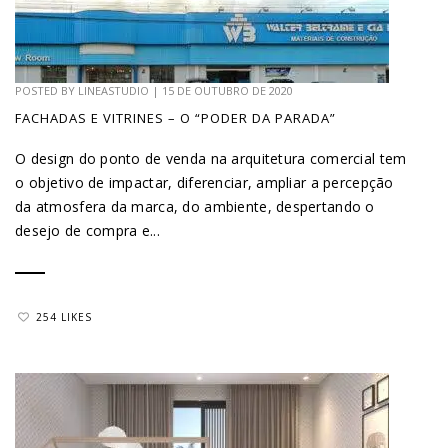
POSTED BY
LINEASTUDIO
|
15 DE OUTUBRO DE 2020
FACHADAS E VITRINES – O “PODER DA PARADA”
O design do ponto de venda na arquitetura comercial tem
o objetivo de impactar, diferenciar, ampliar a percepção
da atmosfera da marca, do ambiente, despertando o
desejo de compra e...
254 LIKES