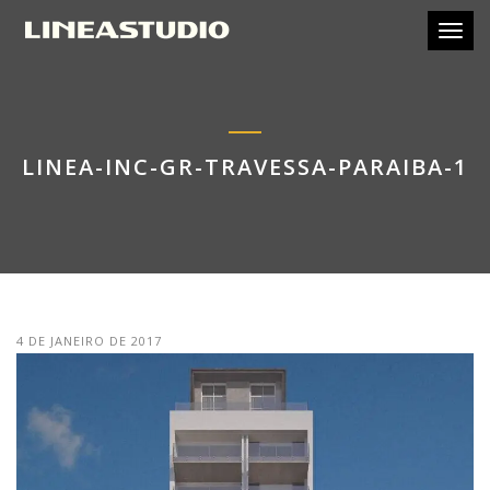
Toggl
LINEA-INC-GR-TRAVESSA-PARAIBA-1
4 DE JANEIRO DE 2017