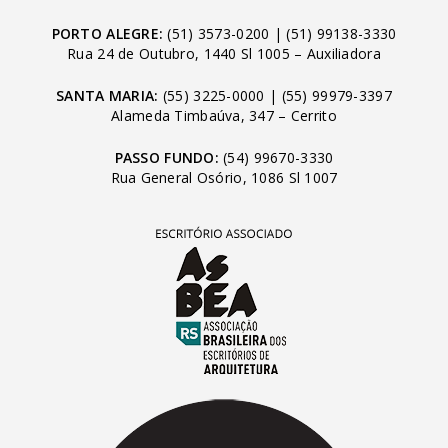
PORTO ALEGRE:
(51) 3573-0200
|
(51) 99138-3330
Rua 24 de Outubro, 1440 Sl 1005 – Auxiliadora
SANTA MARIA:
(55) 3225-0000
|
(55) 99979-3397
Alameda Timbaúva, 347 – Cerrito
PASSO FUNDO:
(54) 99670-3330
Rua General Osório, 1086 Sl 1007