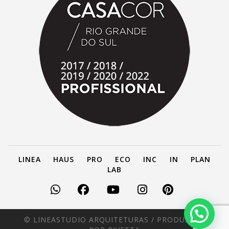
LINEA
HAUS
PRO
ECO
INC
IN
PLAN
LAB
© LINEASTUDIO ARQUITETURAS /
PRODUZIDO