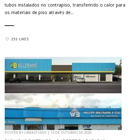
tubos instalados no contrapiso, transferindo o calor para
os materiais de piso através de...
255 LIKES
POSTED BY
LINEASTUDIO
|
15 DE OUTUBRO DE 2020