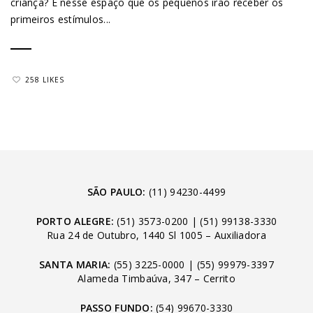
criança? É nesse espaço que os pequenos irão receber os
primeiros estímulos...
258 LIKES
SÃO PAULO:
(11) 94230-4499
PORTO ALEGRE:
(51) 3573-0200
|
(51) 99138-3330
Rua 24 de Outubro, 1440 Sl 1005 – Auxiliadora
SANTA MARIA:
(55) 3225-0000
|
(55) 99979-3397
Alameda Timbaúva, 347 – Cerrito
PASSO FUNDO:
(54) 99670-3330