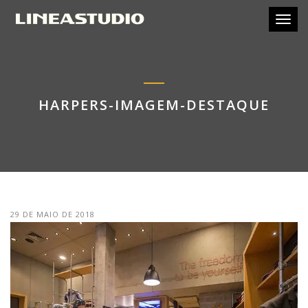
Toggl
HARPERS-IMAGEM-DESTAQUE
29 DE MAIO DE 2018