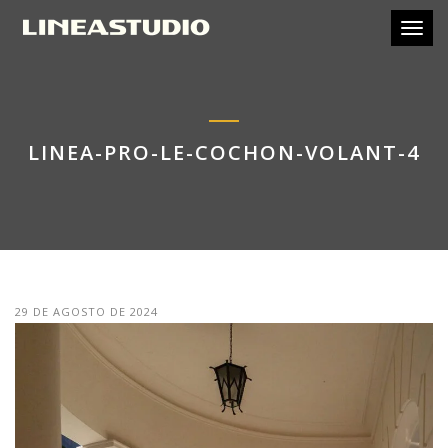
Toggl
LINEA-PRO-LE-COCHON-VOLANT-4
29 DE AGOSTO DE 2024