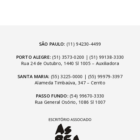
SÃO PAULO:
(11) 94230-4499
PORTO ALEGRE:
(51) 3573-0200
|
(51) 99138-3330
Rua 24 de Outubro, 1440 Sl 1005 – Auxiliadora
SANTA MARIA:
(55) 3225-0000
|
(55) 99979-3397
Alameda Timbaúva, 347 – Cerrito
PASSO FUNDO:
(54) 99670-3330
Rua General Osório, 1086 Sl 1007