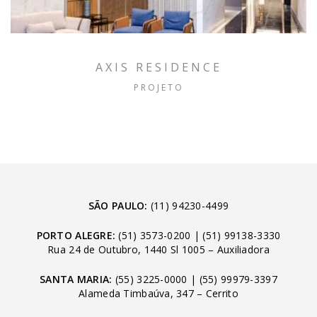
AXIS RESIDENCE
PROJETO
SÃO PAULO:
(11) 94230-4499
PORTO ALEGRE:
(51) 3573-0200
|
(51) 99138-3330
Rua 24 de Outubro, 1440 Sl 1005 – Auxiliadora
SANTA MARIA:
(55) 3225-0000
|
(55) 99979-3397
Alameda Timbaúva, 347 – Cerrito