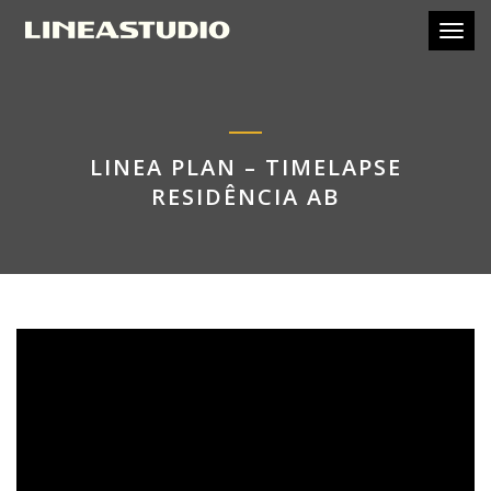
Toggl
LINEA PLAN – TIMELAPSE
RESIDÊNCIA AB