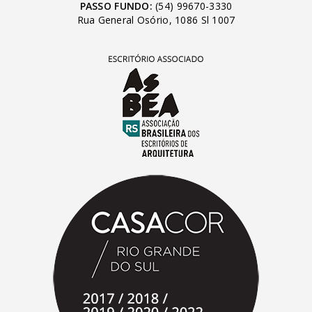
PASSO FUNDO:
(54) 99670-3330
Rua General Osório, 1086 Sl 1007