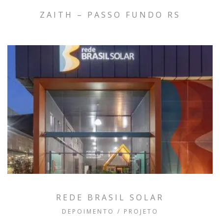
ZAITH – PASSO FUNDO RS
REDE BRASIL SOLAR
DEPOIMENTO / PROJETO