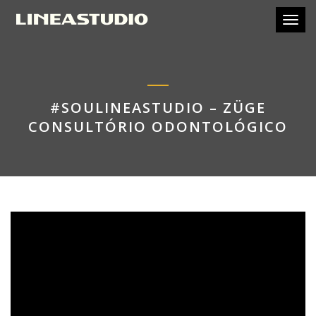
Toggl
#SOULINEASTUDIO – ZÜGE
CONSULTÓRIO ODONTOLÓGICO