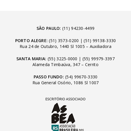
SÃO PAULO:
(11) 94230-4499
PORTO ALEGRE:
(51) 3573-0200
|
(51) 99138-3330
Rua 24 de Outubro, 1440 Sl 1005 – Auxiliadora
SANTA MARIA:
(55) 3225-0000
|
(55) 99979-3397
Alameda Timbaúva, 347 – Cerrito
PASSO FUNDO:
(54) 99670-3330
Rua General Osório, 1086 Sl 1007