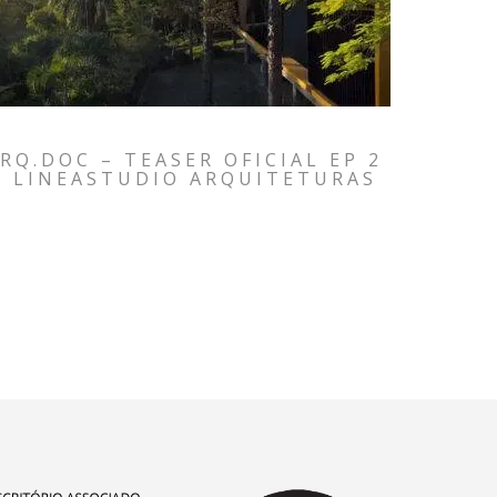
RQ.DOC – TEASER OFICIAL EP 2
– LINEASTUDIO ARQUITETURAS