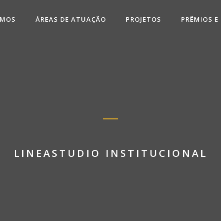
OMOS
ÁREAS DE ATUAÇÃO
PROJETOS
PRÊMIOS E
LINEASTUDIO INSTITUCIONAL