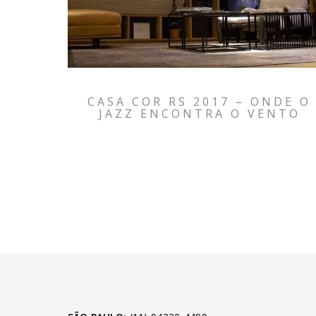
CASA COR RS 2017 – ONDE O
JAZZ ENCONTRA O VENTO