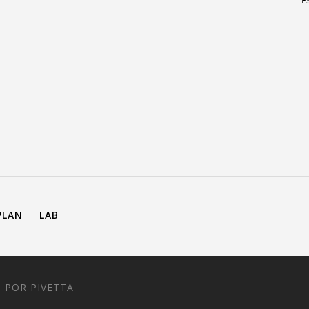
PLAN
LAB
 POR PIVETTA