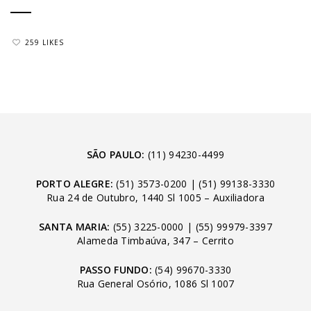
259 LIKES
SÃO PAULO:
(11) 94230-4499
PORTO ALEGRE:
(51) 3573-0200
|
(51) 99138-3330
Rua 24 de Outubro, 1440 Sl 1005 – Auxiliadora
SANTA MARIA:
(55) 3225-0000
|
(55) 99979-3397
Alameda Timbaúva, 347 – Cerrito
PASSO FUNDO:
(54) 99670-3330
Rua General Osório, 1086 Sl 1007