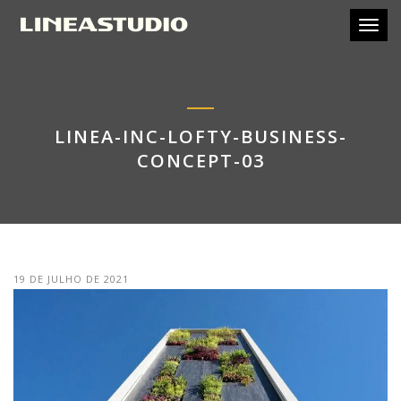
Toggl
LINEA-INC-LOFTY-BUSINESS-
CONCEPT-03
19 DE JULHO DE 2021