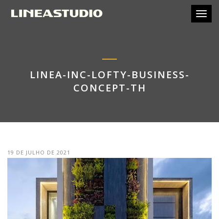
Toggl
LINEA-INC-LOFTY-BUSINESS-
CONCEPT-TH
19 DE JULHO DE 2021