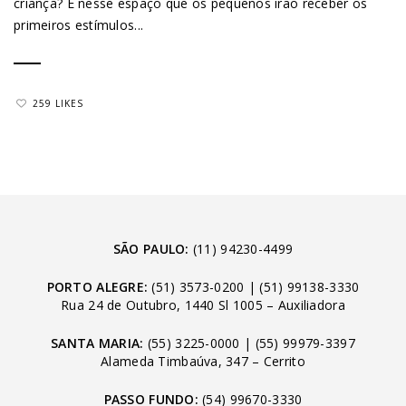
criança? É nesse espaço que os pequenos irão receber os
primeiros estímulos...
259 LIKES
SÃO PAULO:
(11) 94230-4499
PORTO ALEGRE:
(51) 3573-0200
|
(51) 99138-3330
Rua 24 de Outubro, 1440 Sl 1005 – Auxiliadora
SANTA MARIA:
(55) 3225-0000
|
(55) 99979-3397
Alameda Timbaúva, 347 – Cerrito
PASSO FUNDO:
(54) 99670-3330