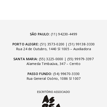
SÃO PAULO:
(11) 94230-4499
PORTO ALEGRE:
(51) 3573-0200
|
(51) 99138-3330
Rua 24 de Outubro, 1440 Sl 1005 – Auxiliadora
SANTA MARIA:
(55) 3225-0000
|
(55) 99979-3397
Alameda Timbaúva, 347 – Cerrito
PASSO FUNDO:
(54) 99670-3330
Rua General Osório, 1086 Sl 1007