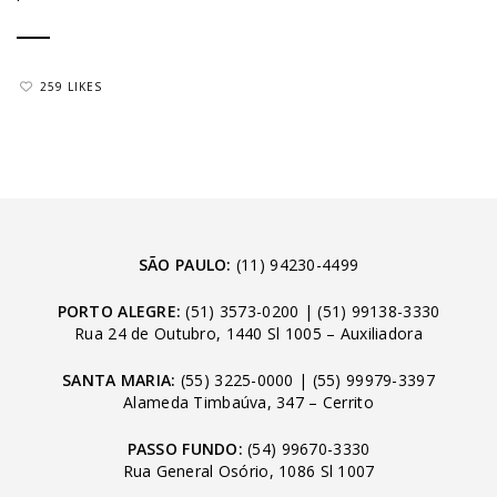
259 LIKES
SÃO PAULO:
(11) 94230-4499
PORTO ALEGRE:
(51) 3573-0200
|
(51) 99138-3330
Rua 24 de Outubro, 1440 Sl 1005 – Auxiliadora
SANTA MARIA:
(55) 3225-0000
|
(55) 99979-3397
Alameda Timbaúva, 347 – Cerrito
PASSO FUNDO:
(54) 99670-3330
Rua General Osório, 1086 Sl 1007