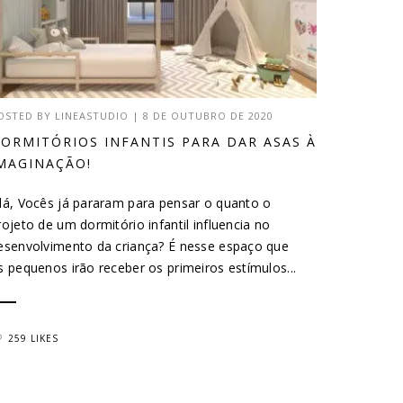
OSTED BY
LINEASTUDIO
|
8 DE OUTUBRO DE 2020
ORMITÓRIOS INFANTIS PARA DAR ASAS À
MAGINAÇÃO!
lá, Vocês já pararam para pensar o quanto o
rojeto de um dormitório infantil influencia no
esenvolvimento da criança? É nesse espaço que
s pequenos irão receber os primeiros estímulos...
259 LIKES