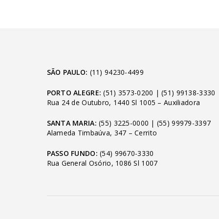
SÃO PAULO:
(11) 94230-4499
PORTO ALEGRE:
(51) 3573-0200
|
(51) 99138-3330
Rua 24 de Outubro, 1440 Sl 1005 – Auxiliadora
SANTA MARIA:
(55) 3225-0000
|
(55) 99979-3397
Alameda Timbaúva, 347 – Cerrito
PASSO FUNDO:
(54) 99670-3330
Rua General Osório, 1086 Sl 1007