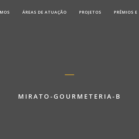
OMOS
ÁREAS DE ATUAÇÃO
PROJETOS
PRÊMIOS E
MIRATO-GOURMETERIA-B