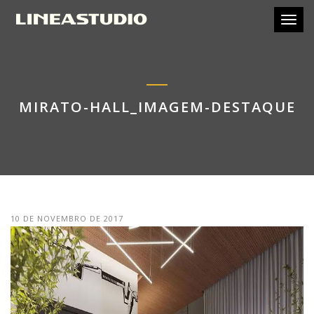
Toggl
MIRATO-HALL_IMAGEM-DESTAQUE
10 DE NOVEMBRO DE 2017