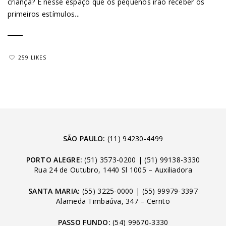
criança? É nesse espaço que os pequenos irão receber os
primeiros estímulos...
259 LIKES
SÃO PAULO:
(11) 94230-4499
PORTO ALEGRE:
(51) 3573-0200
|
(51) 99138-3330
Rua 24 de Outubro, 1440 Sl 1005 – Auxiliadora
SANTA MARIA:
(55) 3225-0000
|
(55) 99979-3397
Alameda Timbaúva, 347 – Cerrito
PASSO FUNDO:
(54) 99670-3330