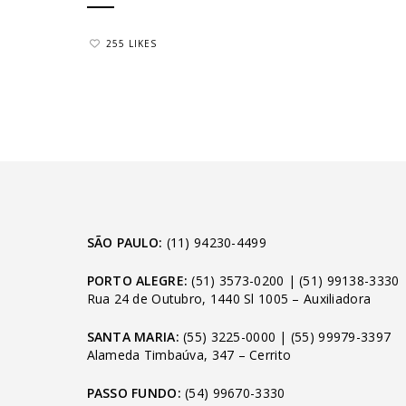
255 LIKES
SÃO PAULO:
(11) 94230-4499
PORTO ALEGRE:
(51) 3573-0200
|
(51) 99138-3330
Rua 24 de Outubro, 1440 Sl 1005 – Auxiliadora
SANTA MARIA:
(55) 3225-0000
|
(55) 99979-3397
Alameda Timbaúva, 347 – Cerrito
PASSO FUNDO:
(54) 99670-3330