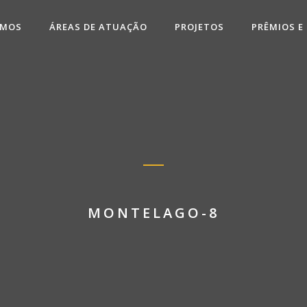
OMOS
ÁREAS DE ATUAÇÃO
PROJETOS
PRÊMIOS E
MONTELAGO-8