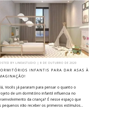
OSTED BY
LINEASTUDIO
|
8 DE OUTUBRO DE 2020
ORMITÓRIOS INFANTIS PARA DAR ASAS À
MAGINAÇÃO!
lá, Vocês já pararam para pensar o quanto o
rojeto de um dormitório infantil influencia no
esenvolvimento da criança? É nesse espaço que
s pequenos irão receber os primeiros estímulos...