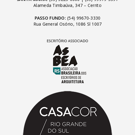
Alameda Timbaúva, 347 – Cerrito
PASSO FUNDO:
(54) 99670-3330
Rua General Osório, 1086 Sl 1007