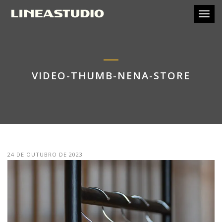
Toggl
VIDEO-THUMB-NENA-STORE
24 DE OUTUBRO DE 2023