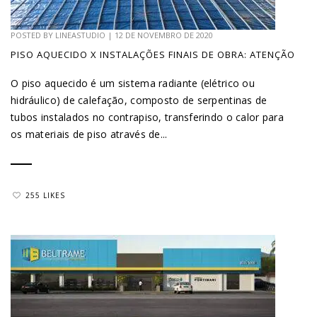
POSTED BY
LINEASTUDIO
|
12 DE NOVEMBRO DE 2020
PISO AQUECIDO X INSTALAÇÕES FINAIS DE OBRA: ATENÇÃO
O piso aquecido é um sistema radiante (elétrico ou
hidráulico) de calefação, composto de serpentinas de
tubos instalados no contrapiso, transferindo o calor para
os materiais de piso através de...
255 LIKES