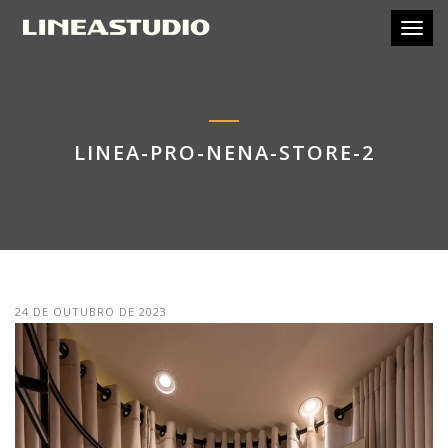
Toggl
LINEA-PRO-NENA-STORE-2
24 DE OUTUBRO DE 2023