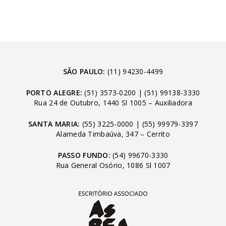
SÃO PAULO:
(11) 94230-4499
PORTO ALEGRE:
(51) 3573-0200
|
(51) 99138-3330
Rua 24 de Outubro, 1440 Sl 1005 – Auxiliadora
SANTA MARIA:
(55) 3225-0000
|
(55) 99979-3397
Alameda Timbaúva, 347 – Cerrito
PASSO FUNDO:
(54) 99670-3330
Rua General Osório, 1086 Sl 1007