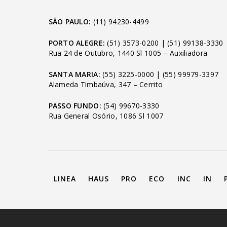
SÃO PAULO:
(11) 94230-4499
PORTO ALEGRE:
(51) 3573-0200
|
(51) 99138-3330
Rua 24 de Outubro, 1440 Sl 1005 – Auxiliadora
SANTA MARIA:
(55) 3225-0000
|
(55) 99979-3397
Alameda Timbaúva, 347 – Cerrito
PASSO FUNDO:
(54) 99670-3330
Rua General Osório, 1086 Sl 1007
LINEA
HAUS
PRO
ECO
INC
IN