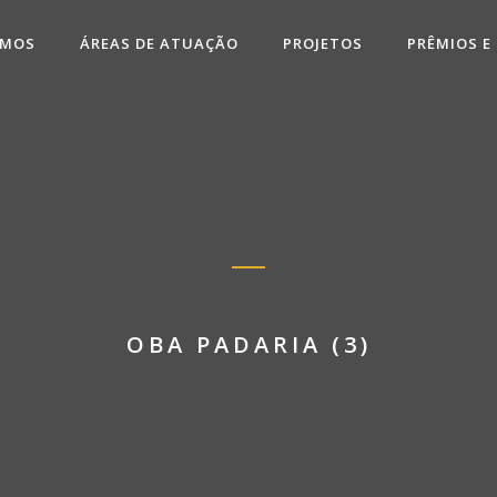
OMOS
ÁREAS DE ATUAÇÃO
PROJETOS
PRÊMIOS E
OBA PADARIA (3)