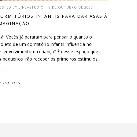
OSTED BY
LINEASTUDIO
|
8 DE OUTUBRO DE 2020
ORMITÓRIOS INFANTIS PARA DAR ASAS À
MAGINAÇÃO!
lá, Vocês já pararam para pensar o quanto o
rojeto de um dormitório infantil influencia no
esenvolvimento da criança? É nesse espaço que
s pequenos irão receber os primeiros estímulos...
259 LIKES