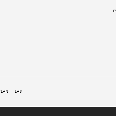
PLAN
LAB