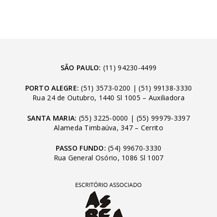
SÃO PAULO:
(11) 94230-4499
PORTO ALEGRE:
(51) 3573-0200
|
(51) 99138-3330
Rua 24 de Outubro, 1440 Sl 1005 – Auxiliadora
SANTA MARIA:
(55) 3225-0000
|
(55) 99979-3397
Alameda Timbaúva, 347 – Cerrito
PASSO FUNDO:
(54) 99670-3330
Rua General Osório, 1086 Sl 1007