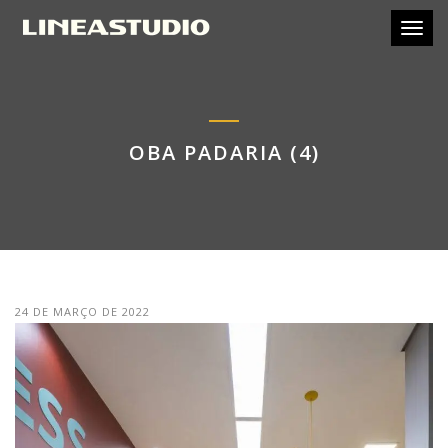
Toggl
OBA PADARIA (4)
24 DE MARÇO DE 2022