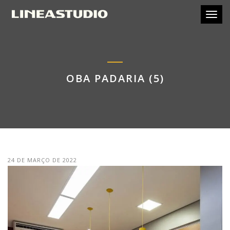
Toggl
OBA PADARIA (5)
24 DE MARÇO DE 2022