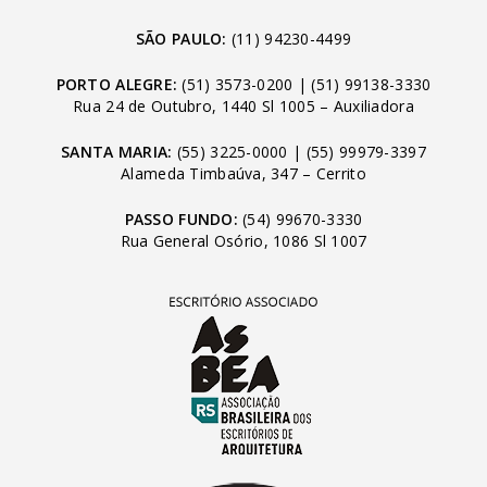
SÃO PAULO:
(11) 94230-4499
PORTO ALEGRE:
(51) 3573-0200
|
(51) 99138-3330
Rua 24 de Outubro, 1440 Sl 1005 – Auxiliadora
SANTA MARIA:
(55) 3225-0000
|
(55) 99979-3397
Alameda Timbaúva, 347 – Cerrito
PASSO FUNDO:
(54) 99670-3330
Rua General Osório, 1086 Sl 1007