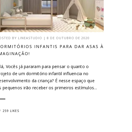
OSTED BY
LINEASTUDIO
|
8 DE OUTUBRO DE 2020
ORMITÓRIOS INFANTIS PARA DAR ASAS À
MAGINAÇÃO!
lá, Vocês já pararam para pensar o quanto o
rojeto de um dormitório infantil influencia no
esenvolvimento da criança? É nesse espaço que
s pequenos irão receber os primeiros estímulos...
259 LIKES