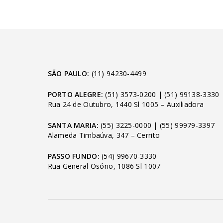
SÃO PAULO:
(11) 94230-4499
PORTO ALEGRE:
(51) 3573-0200
|
(51) 99138-3330
Rua 24 de Outubro, 1440 Sl 1005 – Auxiliadora
SANTA MARIA:
(55) 3225-0000
|
(55) 99979-3397
Alameda Timbaúva, 347 – Cerrito
PASSO FUNDO:
(54) 99670-3330
Rua General Osório, 1086 Sl 1007