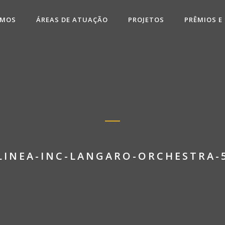
OMOS
ÁREAS DE ATUAÇÃO
PROJETOS
PRÊMIOS E
LINEA-INC-LANGARO-ORCHESTRA-