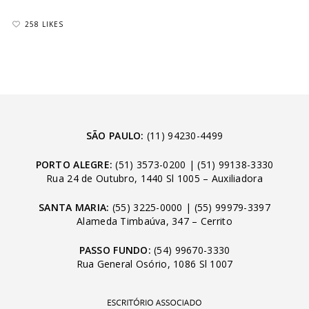
258 LIKES
SÃO PAULO:
(11) 94230-4499
PORTO ALEGRE:
(51) 3573-0200
|
(51) 99138-3330
Rua 24 de Outubro, 1440 Sl 1005 – Auxiliadora
SANTA MARIA:
(55) 3225-0000
|
(55) 99979-3397
Alameda Timbaúva, 347 – Cerrito
PASSO FUNDO:
(54) 99670-3330
Rua General Osório, 1086 Sl 1007