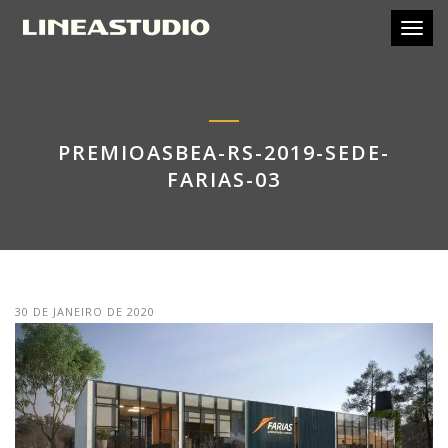
Toggl
PREMIOASBEA-RS-2019-SEDE-
FARIAS-03
30 DE JANEIRO DE 2020