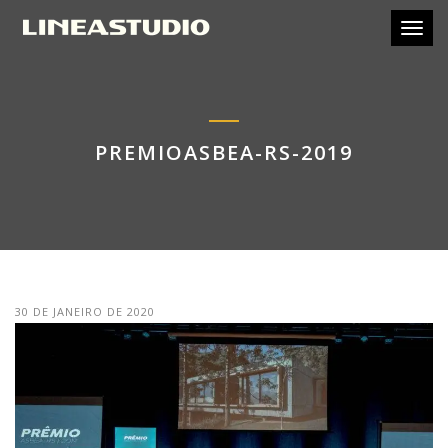
Toggl
PREMIOASBEA-RS-2019
30 DE JANEIRO DE 2020