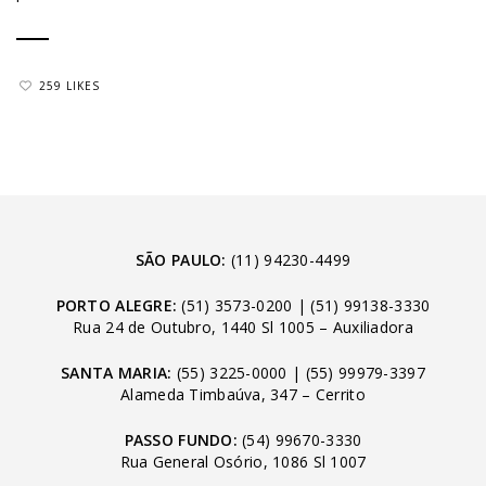
259 LIKES
SÃO PAULO:
(11) 94230-4499
PORTO ALEGRE:
(51) 3573-0200
|
(51) 99138-3330
Rua 24 de Outubro, 1440 Sl 1005 – Auxiliadora
SANTA MARIA:
(55) 3225-0000
|
(55) 99979-3397
Alameda Timbaúva, 347 – Cerrito
PASSO FUNDO:
(54) 99670-3330
Rua General Osório, 1086 Sl 1007