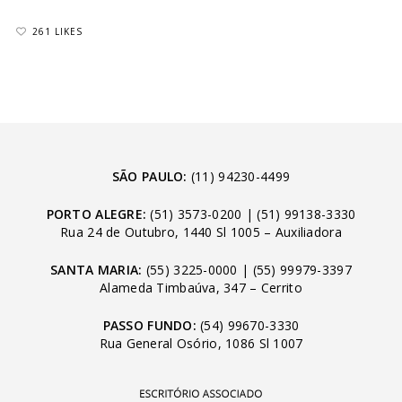
261 LIKES
SÃO PAULO:
(11) 94230-4499
PORTO ALEGRE:
(51) 3573-0200
|
(51) 99138-3330
Rua 24 de Outubro, 1440 Sl 1005 – Auxiliadora
SANTA MARIA:
(55) 3225-0000
|
(55) 99979-3397
Alameda Timbaúva, 347 – Cerrito
PASSO FUNDO:
(54) 99670-3330
Rua General Osório, 1086 Sl 1007