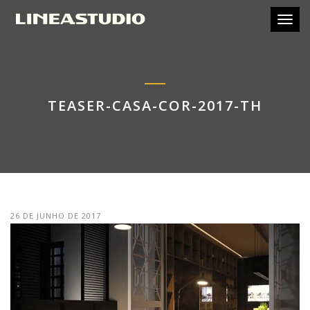
Toggl
TEASER-CASA-COR-2017-TH
26 DE JUNHO DE 2017