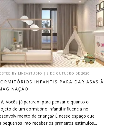
OSTED BY
LINEASTUDIO
|
8 DE OUTUBRO DE 2020
ORMITÓRIOS INFANTIS PARA DAR ASAS À
MAGINAÇÃO!
lá, Vocês já pararam para pensar o quanto o
rojeto de um dormitório infantil influencia no
esenvolvimento da criança? É nesse espaço que
s pequenos irão receber os primeiros estímulos...