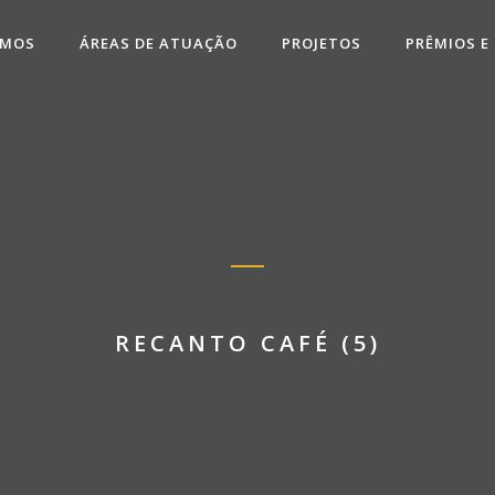
OMOS
ÁREAS DE ATUAÇÃO
PROJETOS
PRÊMIOS E
RECANTO CAFÉ (5)