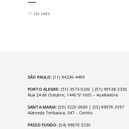
255 LIKES
SÃO PAULO:
(11) 94230-4499
PORTO ALEGRE:
(51) 3573-0200
|
(51) 99138-3330
Rua 24 de Outubro, 1440 Sl 1005 – Auxiliadora
SANTA MARIA:
(55) 3225-0000
|
(55) 99979-3397
Alameda Timbaúva, 347 – Cerrito
PASSO FUNDO:
(54) 99670-3330