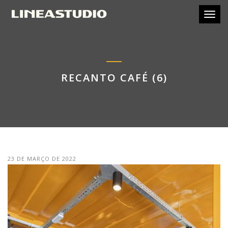
Toggl
RECANTO CAFÉ (6)
23 DE MARÇO DE 2022