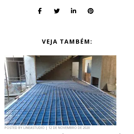
VEJA TAMBÉM:
POSTED BY
LINEASTUDIO
|
12 DE NOVEMBRO DE 2020