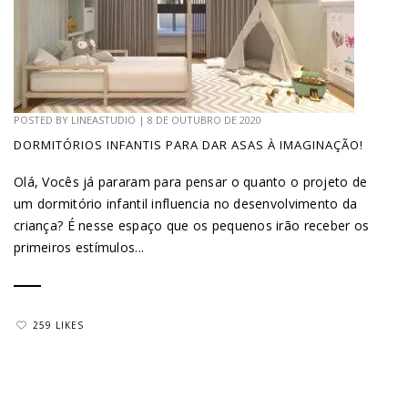
POSTED BY
LINEASTUDIO
|
8 DE OUTUBRO DE 2020
DORMITÓRIOS INFANTIS PARA DAR ASAS À IMAGINAÇÃO!
Olá, Vocês já pararam para pensar o quanto o projeto de
um dormitório infantil influencia no desenvolvimento da
criança? É nesse espaço que os pequenos irão receber os
primeiros estímulos...
259 LIKES