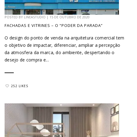
POSTED BY
LINEASTUDIO
|
15 DE OUTUBRO DE 2020
FACHADAS E VITRINES – O “PODER DA PARADA”
O design do ponto de venda na arquitetura comercial tem
o objetivo de impactar, diferenciar, ampliar a percepção
da atmosfera da marca, do ambiente, despertando o
desejo de compra e...
252 LIKES