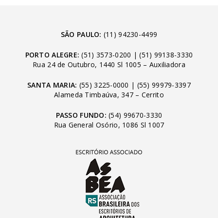
SÃO PAULO:
(11) 94230-4499
PORTO ALEGRE:
(51) 3573-0200
|
(51) 99138-3330
Rua 24 de Outubro, 1440 Sl 1005 – Auxiliadora
SANTA MARIA:
(55) 3225-0000
|
(55) 99979-3397
Alameda Timbaúva, 347 – Cerrito
PASSO FUNDO:
(54) 99670-3330
Rua General Osório, 1086 Sl 1007