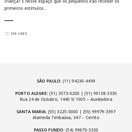
criança? É nesse espaço que os pequenos irão receber os
primeiros estímulos...
259 LIKES
SÃO PAULO:
(11) 94230-4499
PORTO ALEGRE:
(51) 3573-0200
|
(51) 99138-3330
Rua 24 de Outubro, 1440 Sl 1005 – Auxiliadora
SANTA MARIA:
(55) 3225-0000
|
(55) 99979-3397
Alameda Timbaúva, 347 – Cerrito
PASSO FUNDO:
(54) 99670-3330