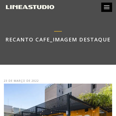
Toggl
RECANTO CAFE_IMAGEM DESTAQUE
23 DE MARÇO DE 2022