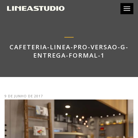
Toggl
CAFETERIA-LINEA-PRO-VERSAO-G-
ENTREGA-FORMAL-1
9 DE JUNHO DE 2017