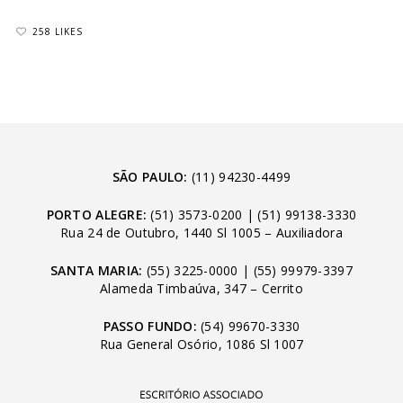
258 LIKES
SÃO PAULO:
(11) 94230-4499
PORTO ALEGRE:
(51) 3573-0200
|
(51) 99138-3330
Rua 24 de Outubro, 1440 Sl 1005 – Auxiliadora
SANTA MARIA:
(55) 3225-0000
|
(55) 99979-3397
Alameda Timbaúva, 347 – Cerrito
PASSO FUNDO:
(54) 99670-3330
Rua General Osório, 1086 Sl 1007