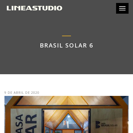
Toggl
BRASIL SOLAR 6
9 DE ABRIL DE 2020