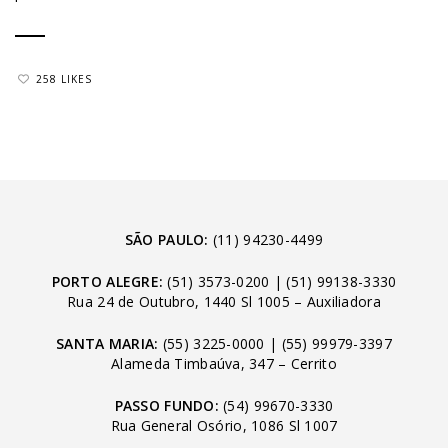
258 LIKES
SÃO PAULO:
(11) 94230-4499
PORTO ALEGRE:
(51) 3573-0200
|
(51) 99138-3330
Rua 24 de Outubro, 1440 Sl 1005 – Auxiliadora
SANTA MARIA:
(55) 3225-0000
|
(55) 99979-3397
Alameda Timbaúva, 347 – Cerrito
PASSO FUNDO:
(54) 99670-3330
Rua General Osório, 1086 Sl 1007