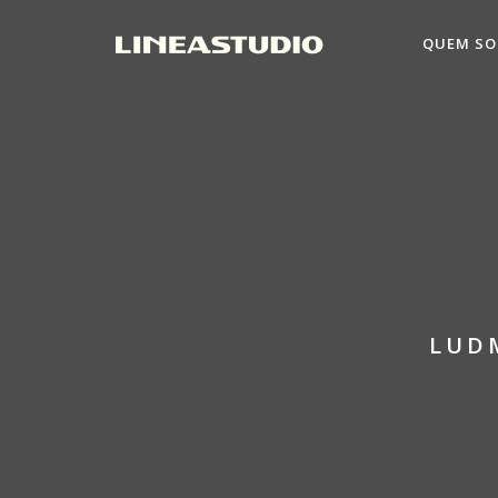
QUEM S
LUDM