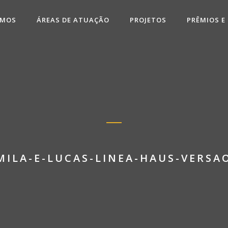
OMOS
ÁREAS DE ATUAÇÃO
PROJETOS
PRÊMIOS E
ILA-E-LUCAS-LINEA-HAUS-VERSA