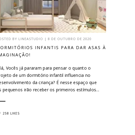
OSTED BY
LINEASTUDIO
|
8 DE OUTUBRO DE 2020
ORMITÓRIOS INFANTIS PARA DAR ASAS À
MAGINAÇÃO!
lá, Vocês já pararam para pensar o quanto o
rojeto de um dormitório infantil influencia no
esenvolvimento da criança? É nesse espaço que
s pequenos irão receber os primeiros estímulos...
258 LIKES