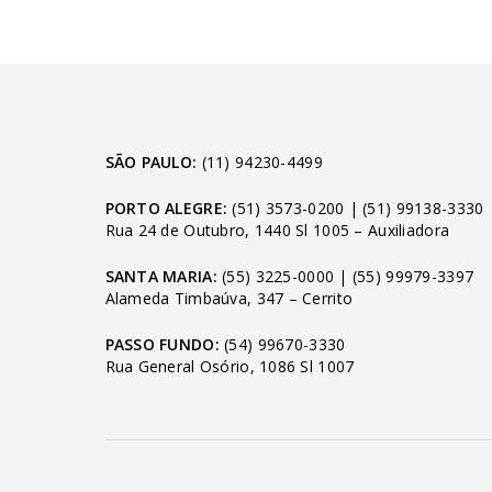
SÃO PAULO:
(11) 94230-4499
PORTO ALEGRE:
(51) 3573-0200
|
(51) 99138-3330
Rua 24 de Outubro, 1440 Sl 1005 – Auxiliadora
SANTA MARIA:
(55) 3225-0000
|
(55) 99979-3397
Alameda Timbaúva, 347 – Cerrito
PASSO FUNDO:
(54) 99670-3330
Rua General Osório, 1086 Sl 1007