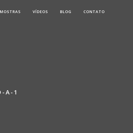
 MOSTRAS
VÍDEOS
BLOG
CONTATO
O-A-1